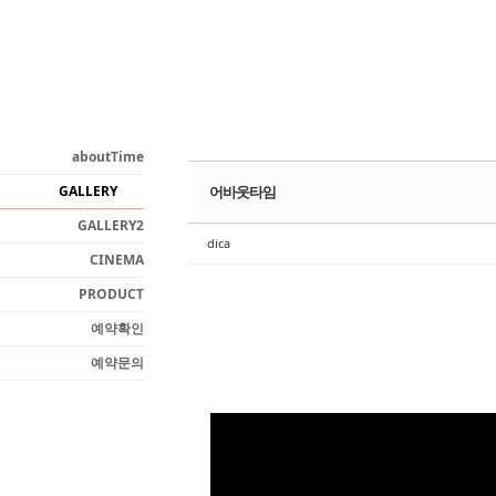
Sketchbook5, 스케치북5
aboutTime
GALLERY
어바웃타임
Sketchbook5, 스케치북5
GALLERY2
dica
CINEMA
PRODUCT
예약확인
예약문의