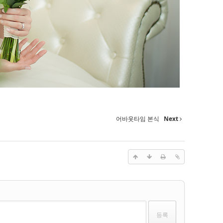
어바웃타임 본식
Next