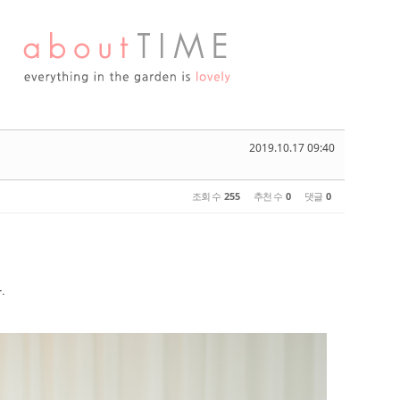
2019.10.17 09:40
조회 수
255
추천 수
0
댓글
0
.