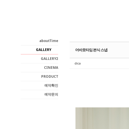
Sketchbook5, 스케치북5
aboutTime
GALLERY
어바웃타임 본식 스냅
Sketchbook5, 스케치북5
GALLERY2
dica
CINEMA
PRODUCT
예약확인
예약문의