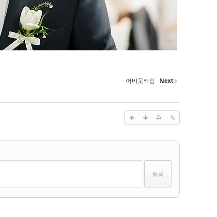
어바웃타임
Next