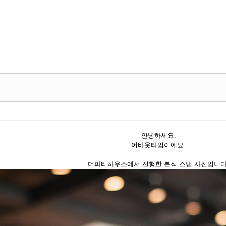
Skip to content
안녕하세요.
어바웃타임이에요.
더파티하우스에서 진행한 본식 스냅 사진입니다