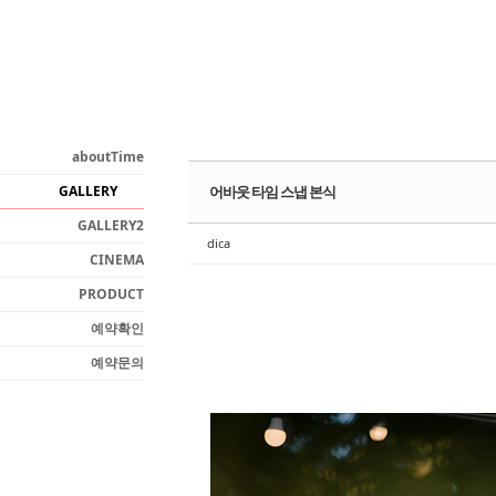
Sketchbook5, 스케치북5
aboutTime
GALLERY
어바웃 타임 스냅 본식
Sketchbook5, 스케치북5
GALLERY2
dica
CINEMA
PRODUCT
예약확인
예약문의